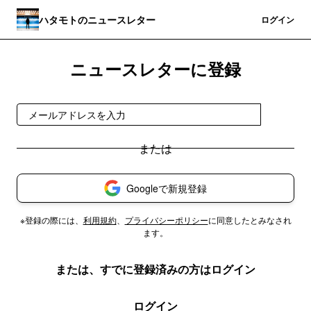
ハタモトのニュースレター
登録
ログイン
ニュースレターに登録
登録
Googleで新規登録
※登録の際には、
利用規約
、
プライバシーポリシー
に同意したとみなされ
ます。
または、すでに登録済みの方はログイン
ログイン